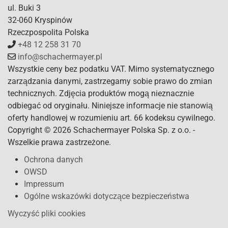
ul. Buki 3
32-060 Kryspinów
Rzeczpospolita Polska
+48 12 258 31 70
info@schachermayer.pl
Wszystkie ceny bez podatku VAT. Mimo systematycznego
zarządzania danymi, zastrzegamy sobie prawo do zmian
technicznych. Zdjęcia produktów mogą nieznacznie
odbiegać od oryginału. Niniejsze informacje nie stanowią
oferty handlowej w rozumieniu art. 66 kodeksu cywilnego.
Copyright © 2026 Schachermayer Polska Sp. z o.o. -
Wszelkie prawa zastrzeżone.
Ochrona danych
OWSD
Impressum
Ogólne wskazówki dotyczące bezpieczeństwa
Wyczyść pliki cookies