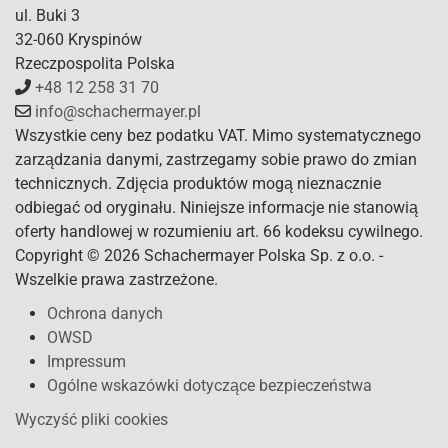
ul. Buki 3
32-060 Kryspinów
Rzeczpospolita Polska
+48 12 258 31 70
info@schachermayer.pl
Wszystkie ceny bez podatku VAT. Mimo systematycznego
zarządzania danymi, zastrzegamy sobie prawo do zmian
technicznych. Zdjęcia produktów mogą nieznacznie
odbiegać od oryginału. Niniejsze informacje nie stanowią
oferty handlowej w rozumieniu art. 66 kodeksu cywilnego.
Copyright © 2026 Schachermayer Polska Sp. z o.o. -
Wszelkie prawa zastrzeżone.
Ochrona danych
OWSD
Impressum
Ogólne wskazówki dotyczące bezpieczeństwa
Wyczyść pliki cookies