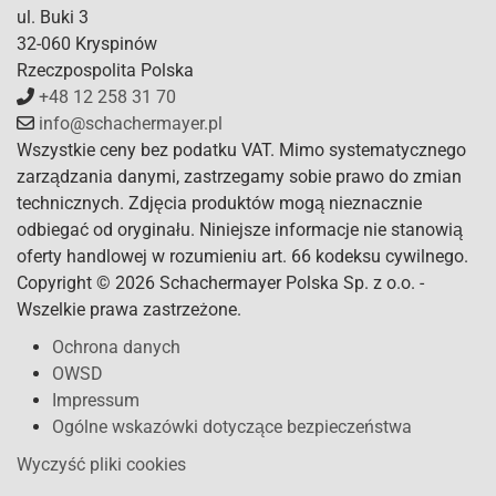
ul. Buki 3
32-060 Kryspinów
Rzeczpospolita Polska
+48 12 258 31 70
info@schachermayer.pl
Wszystkie ceny bez podatku VAT. Mimo systematycznego
zarządzania danymi, zastrzegamy sobie prawo do zmian
technicznych. Zdjęcia produktów mogą nieznacznie
odbiegać od oryginału. Niniejsze informacje nie stanowią
oferty handlowej w rozumieniu art. 66 kodeksu cywilnego.
Copyright © 2026 Schachermayer Polska Sp. z o.o. -
Wszelkie prawa zastrzeżone.
Ochrona danych
OWSD
Impressum
Ogólne wskazówki dotyczące bezpieczeństwa
Wyczyść pliki cookies