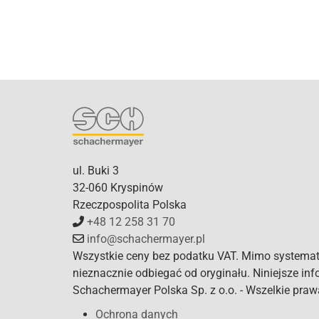
ul. Buki 3
32-060 Kryspinów
Rzeczpospolita Polska
+48 12 258 31 70
info@schachermayer.pl
Wszystkie ceny bez podatku VAT. Mimo systema
nieznacznie odbiegać od oryginału. Niniejsze in
Schachermayer Polska Sp. z o.o. - Wszelkie praw
Ochrona danych