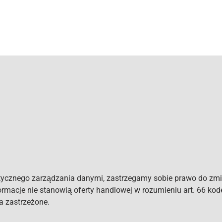
tycznego zarządzania danymi, zastrzegamy sobie prawo do zmi
formacje nie stanowią oferty handlowej w rozumieniu art. 66 ko
a zastrzeżone.