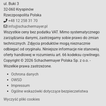
ul. Buki 3
32-060 Kryspinów
Rzeczpospolita Polska
+48 12 258 31 70
info@schachermayer.pl
Wszystkie ceny bez podatku VAT. Mimo systematycznego
zarządzania danymi, zastrzegamy sobie prawo do zmian
technicznych. Zdjęcia produktów mogą nieznacznie
odbiegać od oryginału. Niniejsze informacje nie stanowią
oferty handlowej w rozumieniu art. 66 kodeksu cywilnego.
Copyright © 2026 Schachermayer Polska Sp. z o.o. -
Wszelkie prawa zastrzeżone.
Ochrona danych
OWSD
Impressum
Ogólne wskazówki dotyczące bezpieczeństwa
Wyczyść pliki cookies