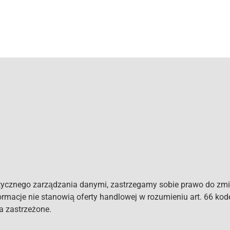
tycznego zarządzania danymi, zastrzegamy sobie prawo do zmi
formacje nie stanowią oferty handlowej w rozumieniu art. 66 ko
a zastrzeżone.