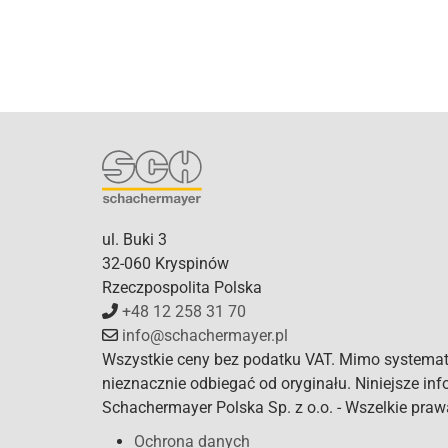
ul. Buki 3
32-060 Kryspinów
Rzeczpospolita Polska
+48 12 258 31 70
info@schachermayer.pl
Wszystkie ceny bez podatku VAT. Mimo systema
nieznacznie odbiegać od oryginału. Niniejsze in
Schachermayer Polska Sp. z o.o. - Wszelkie praw
Ochrona danych