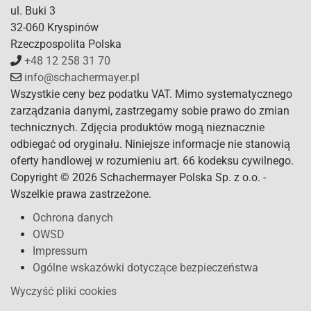
ul. Buki 3
32-060 Kryspinów
Rzeczpospolita Polska
+48 12 258 31 70
info@schachermayer.pl
Wszystkie ceny bez podatku VAT. Mimo systematycznego
zarządzania danymi, zastrzegamy sobie prawo do zmian
technicznych. Zdjęcia produktów mogą nieznacznie
odbiegać od oryginału. Niniejsze informacje nie stanowią
oferty handlowej w rozumieniu art. 66 kodeksu cywilnego.
Copyright © 2026 Schachermayer Polska Sp. z o.o. -
Wszelkie prawa zastrzeżone.
Ochrona danych
OWSD
Impressum
Ogólne wskazówki dotyczące bezpieczeństwa
Wyczyść pliki cookies