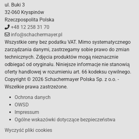
ul. Buki 3
32-060 Kryspinów
Rzeczpospolita Polska
+48 12 258 31 70
info@schachermayer.pl
Wszystkie ceny bez podatku VAT. Mimo systematycznego
zarządzania danymi, zastrzegamy sobie prawo do zmian
technicznych. Zdjęcia produktów mogą nieznacznie
odbiegać od oryginału. Niniejsze informacje nie stanowią
oferty handlowej w rozumieniu art. 66 kodeksu cywilnego.
Copyright © 2026 Schachermayer Polska Sp. z o.o. -
Wszelkie prawa zastrzeżone.
Ochrona danych
OWSD
Impressum
Ogólne wskazówki dotyczące bezpieczeństwa
Wyczyść pliki cookies