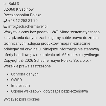
ul. Buki 3
32-060 Kryspinów
Rzeczpospolita Polska
+48 12 258 31 70
info@schachermayer.pl
Wszystkie ceny bez podatku VAT. Mimo systematycznego
zarządzania danymi, zastrzegamy sobie prawo do zmian
technicznych. Zdjęcia produktów mogą nieznacznie
odbiegać od oryginału. Niniejsze informacje nie stanowią
oferty handlowej w rozumieniu art. 66 kodeksu cywilnego.
Copyright © 2026 Schachermayer Polska Sp. z o.o. -
Wszelkie prawa zastrzeżone.
Ochrona danych
OWSD
Impressum
Ogólne wskazówki dotyczące bezpieczeństwa
Wyczyść pliki cookies