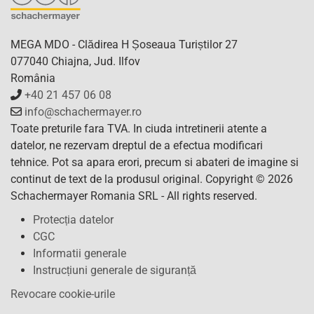
MEGA MDO - Clădirea H Șoseaua Turiștilor 27
077040 Chiajna, Jud. Ilfov
România
+40 21 457 06 08
info@schachermayer.ro
Toate preturile fara TVA. In ciuda intretinerii atente a
datelor, ne rezervam dreptul de a efectua modificari
tehnice. Pot sa apara erori, precum si abateri de imagine si
continut de text de la produsul original. Copyright © 2026
Schachermayer Romania SRL - All rights reserved.
Protecția datelor
CGC
Informatii generale
Instrucțiuni generale de siguranță
Revocare cookie-urile