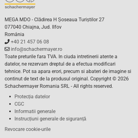
MEGA MDO - Clădirea H Șoseaua Turiștilor 27
077040 Chiajna, Jud. Ilfov
România
+40 21 457 06 08
info@schachermayer.ro
Toate preturile fara TVA. In ciuda intretinerii atente a
datelor, ne rezervam dreptul de a efectua modificari
tehnice. Pot sa apara erori, precum si abateri de imagine si
continut de text de la produsul original. Copyright © 2026
Schachermayer Romania SRL - All rights reserved.
Protecția datelor
CGC
Informatii generale
Instrucțiuni generale de siguranță
Revocare cookie-urile