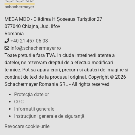
MEGA MDO - Clădirea H Șoseaua Turiștilor 27
077040 Chiajna, Jud. Ilfov
România
+40 21 457 06 08
info@schachermayer.ro
Toate preturile fara TVA. In ciuda intretinerii atente a
datelor, ne rezervam dreptul de a efectua modificari
tehnice. Pot sa apara erori, precum si abateri de imagine si
continut de text de la produsul original. Copyright © 2026
Schachermayer Romania SRL - All rights reserved.
Protecția datelor
CGC
Informatii generale
Instrucțiuni generale de siguranță
Revocare cookie-urile