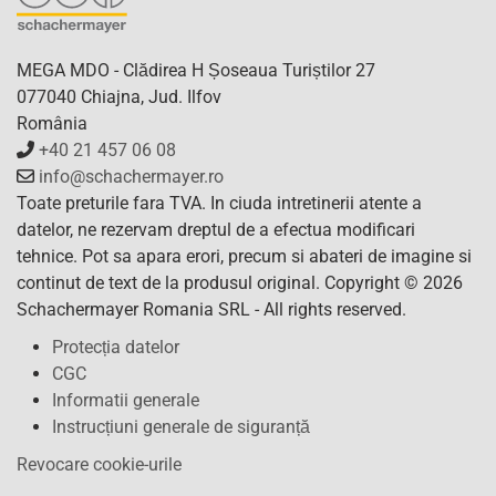
MEGA MDO - Clădirea H Șoseaua Turiștilor 27
077040 Chiajna, Jud. Ilfov
România
+40 21 457 06 08
info@schachermayer.ro
Toate preturile fara TVA. In ciuda intretinerii atente a
datelor, ne rezervam dreptul de a efectua modificari
tehnice. Pot sa apara erori, precum si abateri de imagine si
continut de text de la produsul original. Copyright © 2026
Schachermayer Romania SRL - All rights reserved.
Protecția datelor
CGC
Informatii generale
Instrucțiuni generale de siguranță
Revocare cookie-urile