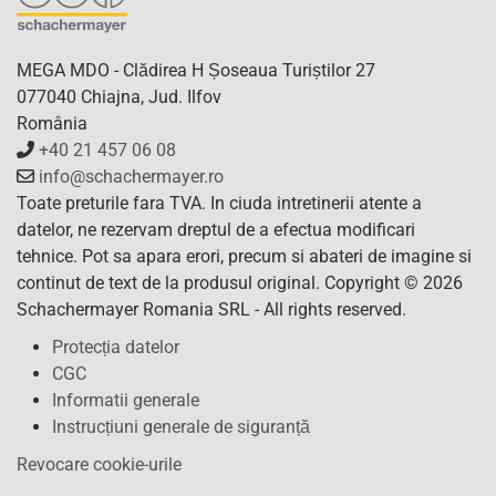
MEGA MDO - Clădirea H Șoseaua Turiștilor 27
077040 Chiajna, Jud. Ilfov
România
+40 21 457 06 08
info@schachermayer.ro
Toate preturile fara TVA. In ciuda intretinerii atente a
datelor, ne rezervam dreptul de a efectua modificari
tehnice. Pot sa apara erori, precum si abateri de imagine si
continut de text de la produsul original. Copyright © 2026
Schachermayer Romania SRL - All rights reserved.
Protecția datelor
CGC
Informatii generale
Instrucțiuni generale de siguranță
Revocare cookie-urile