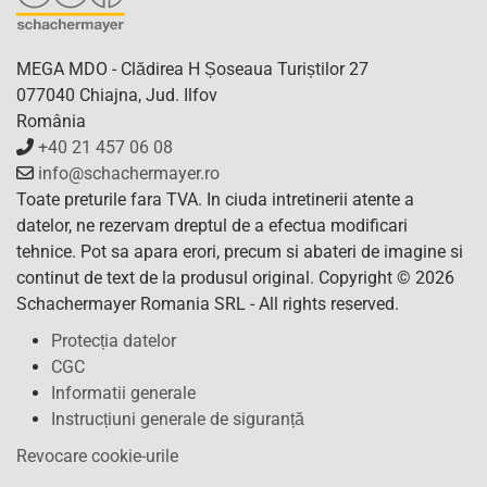
MEGA MDO - Clădirea H Șoseaua Turiștilor 27
077040 Chiajna, Jud. Ilfov
România
+40 21 457 06 08
info@schachermayer.ro
Toate preturile fara TVA. In ciuda intretinerii atente a
datelor, ne rezervam dreptul de a efectua modificari
tehnice. Pot sa apara erori, precum si abateri de imagine si
continut de text de la produsul original. Copyright © 2026
Schachermayer Romania SRL - All rights reserved.
Protecția datelor
CGC
Informatii generale
Instrucțiuni generale de siguranță
Revocare cookie-urile