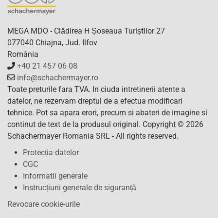
MEGA MDO - Clădirea H Șoseaua Turiștilor 27
077040 Chiajna, Jud. Ilfov
România
+40 21 457 06 08
info@schachermayer.ro
Toate preturile fara TVA. In ciuda intretinerii atente a
datelor, ne rezervam dreptul de a efectua modificari
tehnice. Pot sa apara erori, precum si abateri de imagine si
continut de text de la produsul original. Copyright © 2026
Schachermayer Romania SRL - All rights reserved.
Protecția datelor
CGC
Informatii generale
Instrucțiuni generale de siguranță
Revocare cookie-urile