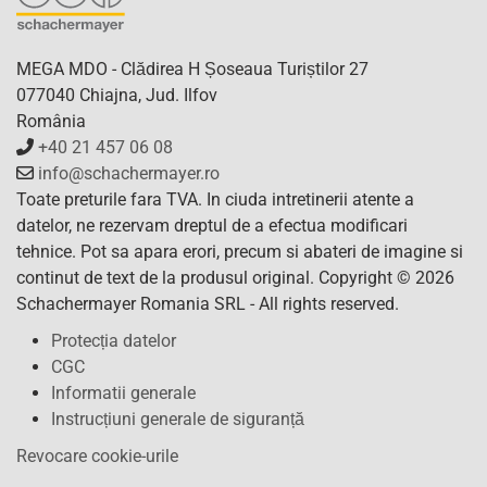
MEGA MDO - Clădirea H Șoseaua Turiștilor 27
077040 Chiajna, Jud. Ilfov
România
+40 21 457 06 08
info@schachermayer.ro
Toate preturile fara TVA. In ciuda intretinerii atente a
datelor, ne rezervam dreptul de a efectua modificari
tehnice. Pot sa apara erori, precum si abateri de imagine si
continut de text de la produsul original. Copyright © 2026
Schachermayer Romania SRL - All rights reserved.
Protecția datelor
CGC
Informatii generale
Instrucțiuni generale de siguranță
Revocare cookie-urile