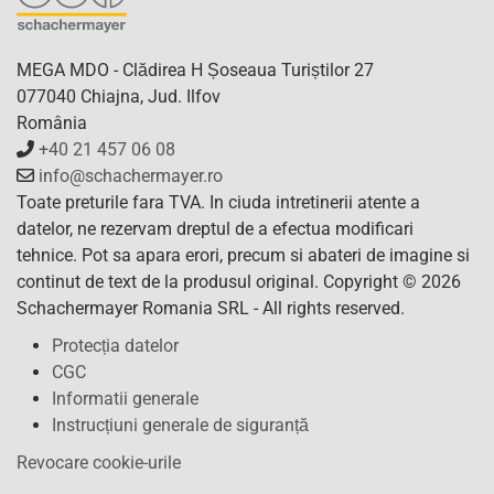
MEGA MDO - Clădirea H Șoseaua Turiștilor 27
077040 Chiajna, Jud. Ilfov
România
+40 21 457 06 08
info@schachermayer.ro
Toate preturile fara TVA. In ciuda intretinerii atente a
datelor, ne rezervam dreptul de a efectua modificari
tehnice. Pot sa apara erori, precum si abateri de imagine si
continut de text de la produsul original. Copyright © 2026
Schachermayer Romania SRL - All rights reserved.
Protecția datelor
CGC
Informatii generale
Instrucțiuni generale de siguranță
Revocare cookie-urile