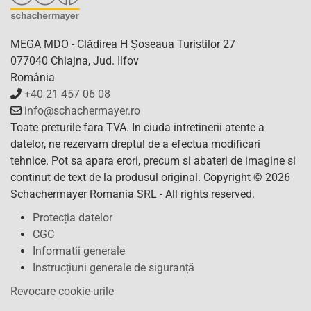
MEGA MDO - Clădirea H Șoseaua Turiștilor 27
077040 Chiajna, Jud. Ilfov
România
+40 21 457 06 08
info@schachermayer.ro
Toate preturile fara TVA. In ciuda intretinerii atente a
datelor, ne rezervam dreptul de a efectua modificari
tehnice. Pot sa apara erori, precum si abateri de imagine si
continut de text de la produsul original. Copyright © 2026
Schachermayer Romania SRL - All rights reserved.
Protecția datelor
CGC
Informatii generale
Instrucțiuni generale de siguranță
Revocare cookie-urile