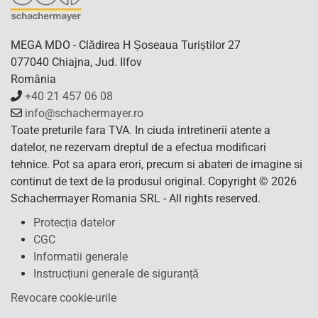
MEGA MDO - Clădirea H Șoseaua Turiștilor 27
077040 Chiajna, Jud. Ilfov
România
+40 21 457 06 08
info@schachermayer.ro
Toate preturile fara TVA. In ciuda intretinerii atente a
datelor, ne rezervam dreptul de a efectua modificari
tehnice. Pot sa apara erori, precum si abateri de imagine si
continut de text de la produsul original. Copyright © 2026
Schachermayer Romania SRL - All rights reserved.
Protecția datelor
CGC
Informatii generale
Instrucțiuni generale de siguranță
Revocare cookie-urile