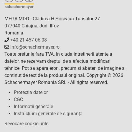
MEGA MDO - Clădirea H Șoseaua Turiștilor 27
077040 Chiajna, Jud. Ilfov
România
+40 21 457 06 08
info@schachermayer.ro
Toate preturile fara TVA. In ciuda intretinerii atente a
datelor, ne rezervam dreptul de a efectua modificari
tehnice. Pot sa apara erori, precum si abateri de imagine si
continut de text de la produsul original. Copyright © 2026
Schachermayer Romania SRL - All rights reserved.
Protecția datelor
CGC
Informatii generale
Instrucțiuni generale de siguranță
Revocare cookie-urile