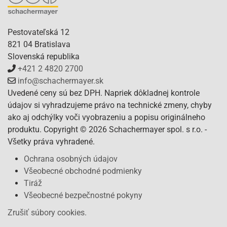
Pestovateľská 12
821 04 Bratislava
Slovenská republika
+421 2 4820 2700
info@schachermayer.sk
Uvedené ceny sú bez DPH. Napriek dôkladnej kontrole
údajov si vyhradzujeme právo na technické zmeny, chyby
ako aj odchýlky voči vyobrazeniu a popisu originálneho
produktu. Copyright © 2026 Schachermayer spol. s r.o. -
Všetky práva vyhradené.
Ochrana osobných údajov
Všeobecné obchodné podmienky
Tiráž
Všeobecné bezpečnostné pokyny
Zrušiť súbory cookies.