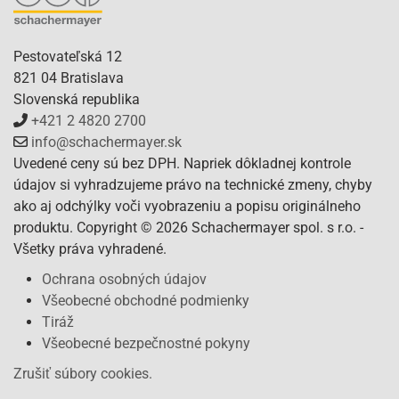
Pestovateľská 12
821 04 Bratislava
Slovenská republika
+421 2 4820 2700
info@schachermayer.sk
Uvedené ceny sú bez DPH. Napriek dôkladnej kontrole
údajov si vyhradzujeme právo na technické zmeny, chyby
ako aj odchýlky voči vyobrazeniu a popisu originálneho
produktu. Copyright © 2026 Schachermayer spol. s r.o. -
Všetky práva vyhradené.
Ochrana osobných údajov
Všeobecné obchodné podmienky
Tiráž
Všeobecné bezpečnostné pokyny
Zrušiť súbory cookies.