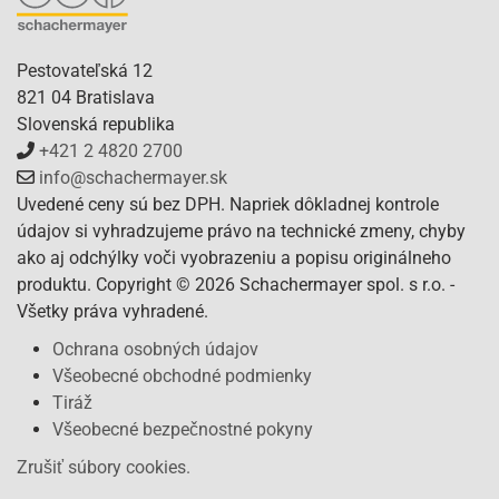
Pestovateľská 12
821 04 Bratislava
Slovenská republika
+421 2 4820 2700
info@schachermayer.sk
Uvedené ceny sú bez DPH. Napriek dôkladnej kontrole
údajov si vyhradzujeme právo na technické zmeny, chyby
ako aj odchýlky voči vyobrazeniu a popisu originálneho
produktu. Copyright © 2026 Schachermayer spol. s r.o. -
Všetky práva vyhradené.
Ochrana osobných údajov
Všeobecné obchodné podmienky
Tiráž
Všeobecné bezpečnostné pokyny
Zrušiť súbory cookies.