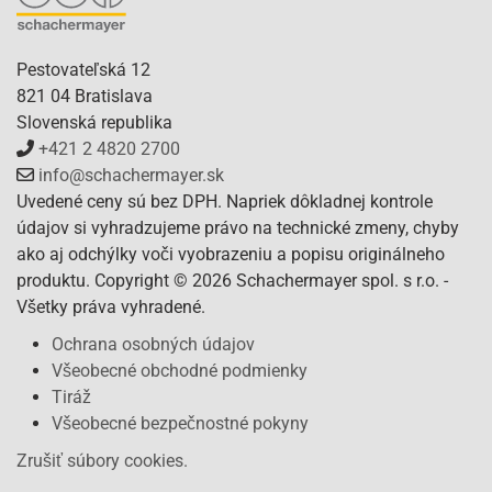
Pestovateľská 12
821 04 Bratislava
Slovenská republika
+421 2 4820 2700
info@schachermayer.sk
Uvedené ceny sú bez DPH. Napriek dôkladnej kontrole
údajov si vyhradzujeme právo na technické zmeny, chyby
ako aj odchýlky voči vyobrazeniu a popisu originálneho
produktu. Copyright © 2026 Schachermayer spol. s r.o. -
Všetky práva vyhradené.
Ochrana osobných údajov
Všeobecné obchodné podmienky
Tiráž
Všeobecné bezpečnostné pokyny
Zrušiť súbory cookies.