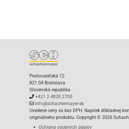
Pestovateľská 12
821 04 Bratislava
Slovenská republika
+421 2 4820 2700
info@schachermayer.sk
Uvedené ceny sú bez DPH. Napriek dôkladnej kont
originálneho produktu. Copyright © 2026 Schacher
Ochrana osobných údajov