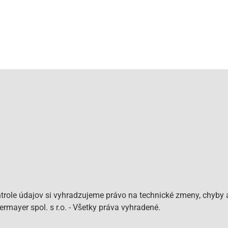
role údajov si vyhradzujeme právo na technické zmeny, chyby a
mayer spol. s r.o. - Všetky práva vyhradené.