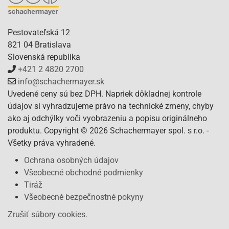
Pestovateľská 12
821 04 Bratislava
Slovenská republika
+421 2 4820 2700
info@schachermayer.sk
Uvedené ceny sú bez DPH. Napriek dôkladnej kontrole
údajov si vyhradzujeme právo na technické zmeny, chyby
ako aj odchýlky voči vyobrazeniu a popisu originálneho
produktu. Copyright © 2026 Schachermayer spol. s r.o. -
Všetky práva vyhradené.
Ochrana osobných údajov
Všeobecné obchodné podmienky
Tiráž
Všeobecné bezpečnostné pokyny
Zrušiť súbory cookies.