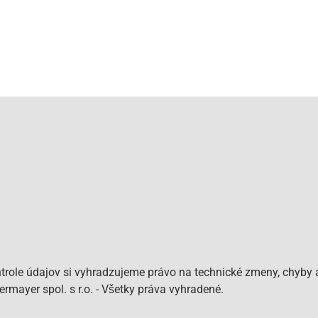
role údajov si vyhradzujeme právo na technické zmeny, chyby a
mayer spol. s r.o. - Všetky práva vyhradené.