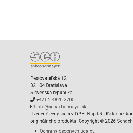
Pestovateľská 12
821 04 Bratislava
Slovenská republika
+421 2 4820 2700
info@schachermayer.sk
Uvedené ceny sú bez DPH. Napriek dôkladnej kont
originálneho produktu. Copyright © 2026 Schacher
Ochrana osobných údajov