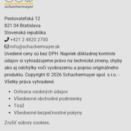
Pestovateľská 12
821 04 Bratislava
Slovenská republika
+421 2 4820 2700
info@schachermayer.sk
Uvedené ceny sú bez DPH. Napriek dôkladnej kontrole
údajov si vyhradzujeme právo na technické zmeny, chyby
ako aj odchýlky voči vyobrazeniu a popisu originálneho
produktu. Copyright © 2026 Schachermayer spol. s r.o. -
Všetky práva vyhradené.
Ochrana osobných údajov
Všeobecné obchodné podmienky
Tiráž
Všeobecné bezpečnostné pokyny
Zrušiť súbory cookies.