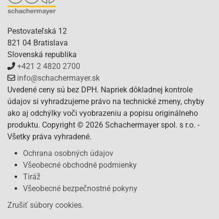
Pestovateľská 12
821 04 Bratislava
Slovenská republika
+421 2 4820 2700
info@schachermayer.sk
Uvedené ceny sú bez DPH. Napriek dôkladnej kontrole
údajov si vyhradzujeme právo na technické zmeny, chyby
ako aj odchýlky voči vyobrazeniu a popisu originálneho
produktu. Copyright © 2026 Schachermayer spol. s r.o. -
Všetky práva vyhradené.
Ochrana osobných údajov
Všeobecné obchodné podmienky
Tiráž
Všeobecné bezpečnostné pokyny
Zrušiť súbory cookies.