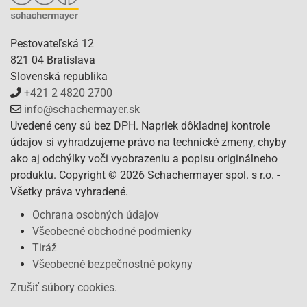
Pestovateľská 12
821 04 Bratislava
Slovenská republika
+421 2 4820 2700
info@schachermayer.sk
Uvedené ceny sú bez DPH. Napriek dôkladnej kontrole
údajov si vyhradzujeme právo na technické zmeny, chyby
ako aj odchýlky voči vyobrazeniu a popisu originálneho
produktu. Copyright © 2026 Schachermayer spol. s r.o. -
Všetky práva vyhradené.
Ochrana osobných údajov
Všeobecné obchodné podmienky
Tiráž
Všeobecné bezpečnostné pokyny
Zrušiť súbory cookies.