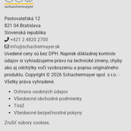
Pestovateľská 12
821 04 Bratislava
Slovenská republika
+421 2 4820 2700
info@schachermayer.sk
Uvedené ceny sú bez DPH. Napriek dôkladnej kontrole
údajov si vyhradzujeme právo na technické zmeny, chyby
ako aj odchýlky voči vyobrazeniu a popisu originálneho
produktu. Copyright © 2026 Schachermayer spol. s r.o. -
Všetky práva vyhradené.
Ochrana osobných údajov
Všeobecné obchodné podmienky
Tiráž
Všeobecné bezpečnostné pokyny
Zrušiť súbory cookies.