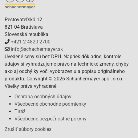
Pestovateľská 12
821 04 Bratislava
Slovenská republika
+421 2 4820 2700
info@schachermayer.sk
Uvedené ceny sú bez DPH. Napriek dôkladnej kontrole
údajov si vyhradzujeme právo na technické zmeny, chyby
ako aj odchýlky voči vyobrazeniu a popisu originálneho
produktu. Copyright © 2026 Schachermayer spol. s r.o. -
Všetky práva vyhradené.
Ochrana osobných údajov
Všeobecné obchodné podmienky
Tiráž
Všeobecné bezpečnostné pokyny
Zrušiť súbory cookies.