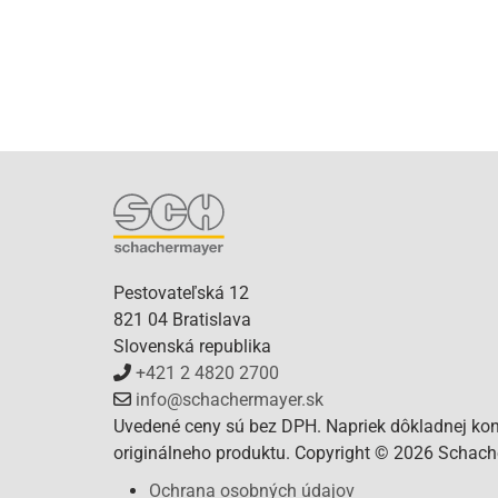
Pestovateľská 12
821 04 Bratislava
Slovenská republika
+421 2 4820 2700
info@schachermayer.sk
Uvedené ceny sú bez DPH. Napriek dôkladnej kont
originálneho produktu. Copyright © 2026 Schacher
Ochrana osobných údajov