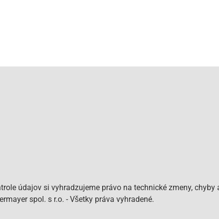
role údajov si vyhradzujeme právo na technické zmeny, chyby a
mayer spol. s r.o. - Všetky práva vyhradené.