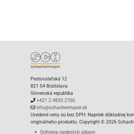
Pestovateľská 12
821 04 Bratislava
Slovenská republika
+421 2 4820 2700
info@schachermayer.sk
Uvedené ceny sú bez DPH. Napriek dôkladnej kont
originálneho produktu. Copyright © 2026 Schacher
Ochrana osobných údajov