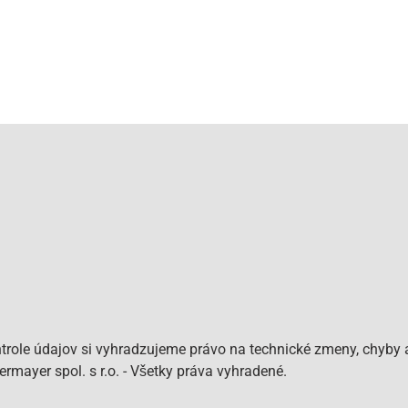
role údajov si vyhradzujeme právo na technické zmeny, chyby a
mayer spol. s r.o. - Všetky práva vyhradené.