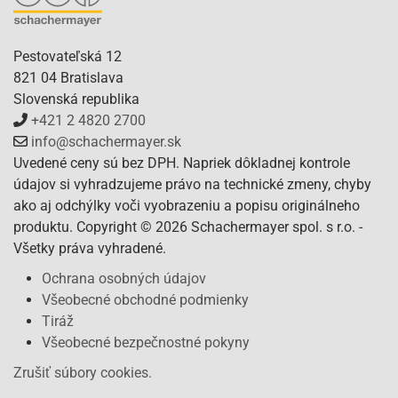
Pestovateľská 12
821 04 Bratislava
Slovenská republika
+421 2 4820 2700
info@schachermayer.sk
Uvedené ceny sú bez DPH. Napriek dôkladnej kontrole
údajov si vyhradzujeme právo na technické zmeny, chyby
ako aj odchýlky voči vyobrazeniu a popisu originálneho
produktu. Copyright © 2026 Schachermayer spol. s r.o. -
Všetky práva vyhradené.
Ochrana osobných údajov
Všeobecné obchodné podmienky
Tiráž
Všeobecné bezpečnostné pokyny
Zrušiť súbory cookies.