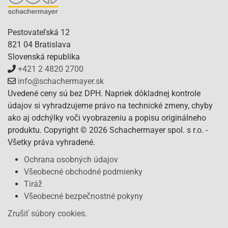
Pestovateľská 12
821 04 Bratislava
Slovenská republika
+421 2 4820 2700
info@schachermayer.sk
Uvedené ceny sú bez DPH. Napriek dôkladnej kontrole
údajov si vyhradzujeme právo na technické zmeny, chyby
ako aj odchýlky voči vyobrazeniu a popisu originálneho
produktu. Copyright © 2026 Schachermayer spol. s r.o. -
Všetky práva vyhradené.
Ochrana osobných údajov
Všeobecné obchodné podmienky
Tiráž
Všeobecné bezpečnostné pokyny
Zrušiť súbory cookies.