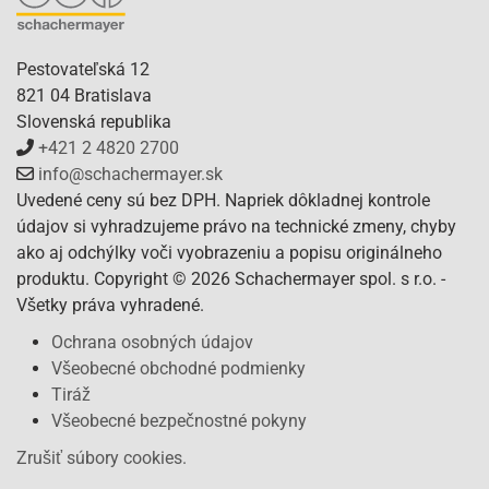
Pestovateľská 12
821 04 Bratislava
Slovenská republika
+421 2 4820 2700
info@schachermayer.sk
Uvedené ceny sú bez DPH. Napriek dôkladnej kontrole
údajov si vyhradzujeme právo na technické zmeny, chyby
ako aj odchýlky voči vyobrazeniu a popisu originálneho
produktu. Copyright © 2026 Schachermayer spol. s r.o. -
Všetky práva vyhradené.
Ochrana osobných údajov
Všeobecné obchodné podmienky
Tiráž
Všeobecné bezpečnostné pokyny
Zrušiť súbory cookies.