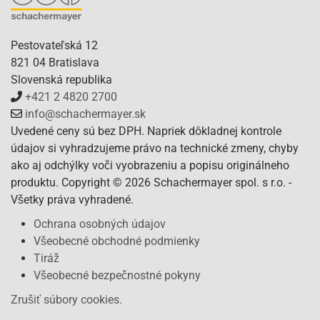
Pestovateľská 12
821 04 Bratislava
Slovenská republika
+421 2 4820 2700
info@schachermayer.sk
Uvedené ceny sú bez DPH. Napriek dôkladnej kontrole
údajov si vyhradzujeme právo na technické zmeny, chyby
ako aj odchýlky voči vyobrazeniu a popisu originálneho
produktu. Copyright © 2026 Schachermayer spol. s r.o. -
Všetky práva vyhradené.
Ochrana osobných údajov
Všeobecné obchodné podmienky
Tiráž
Všeobecné bezpečnostné pokyny
Zrušiť súbory cookies.