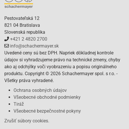
Pestovateľská 12
821 04 Bratislava
Slovenská republika
+421 2 4820 2700
info@schachermayer.sk
Uvedené ceny sú bez DPH. Napriek dôkladnej kontrole
údajov si vyhradzujeme právo na technické zmeny, chyby
ako aj odchýlky voči vyobrazeniu a popisu originálneho
produktu. Copyright © 2026 Schachermayer spol. s r.o. -
Všetky práva vyhradené.
Ochrana osobných údajov
Všeobecné obchodné podmienky
Tiráž
Všeobecné bezpečnostné pokyny
Zrušiť súbory cookies.