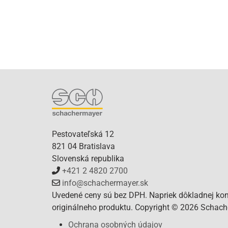
Pestovateľská 12
821 04 Bratislava
Slovenská republika
+421 2 4820 2700
info@schachermayer.sk
Uvedené ceny sú bez DPH. Napriek dôkladnej kont
originálneho produktu. Copyright © 2026 Schacher
Ochrana osobných údajov