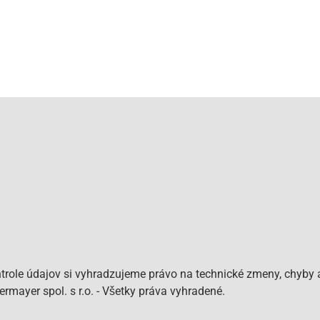
role údajov si vyhradzujeme právo na technické zmeny, chyby a
mayer spol. s r.o. - Všetky práva vyhradené.