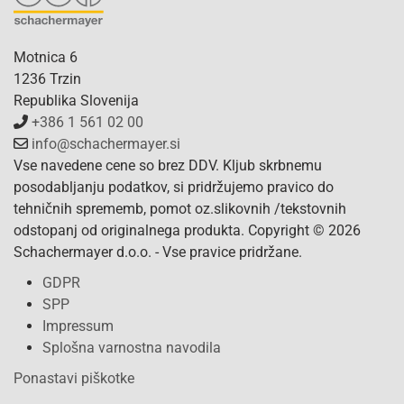
Motnica 6
1236 Trzin
Republika Slovenija
+386 1 561 02 00
info@schachermayer.si
Vse navedene cene so brez DDV. Kljub skrbnemu
posodabljanju podatkov, si pridržujemo pravico do
tehničnih sprememb, pomot oz.slikovnih /tekstovnih
odstopanj od originalnega produkta. Copyright © 2026
Schachermayer d.o.o. - Vse pravice pridržane.
GDPR
SPP
Impressum
Splošna varnostna navodila
Ponastavi piškotke