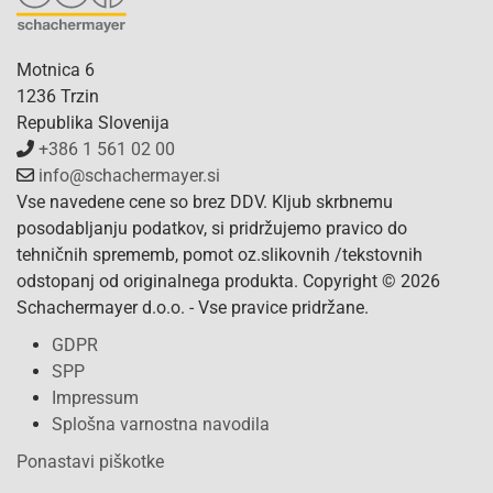
Motnica 6
1236 Trzin
Republika Slovenija
+386 1 561 02 00
info@schachermayer.si
Vse navedene cene so brez DDV. Kljub skrbnemu
posodabljanju podatkov, si pridržujemo pravico do
tehničnih sprememb, pomot oz.slikovnih /tekstovnih
odstopanj od originalnega produkta. Copyright © 2026
Schachermayer d.o.o. - Vse pravice pridržane.
GDPR
SPP
Impressum
Splošna varnostna navodila
Ponastavi piškotke