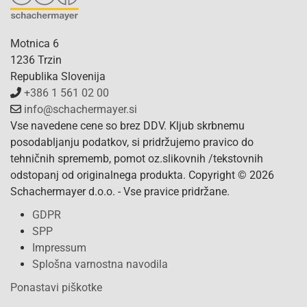
Motnica 6
1236 Trzin
Republika Slovenija
+386 1 561 02 00
info@schachermayer.si
Vse navedene cene so brez DDV. Kljub skrbnemu
posodabljanju podatkov, si pridržujemo pravico do
tehničnih sprememb, pomot oz.slikovnih /tekstovnih
odstopanj od originalnega produkta. Copyright © 2026
Schachermayer d.o.o. - Vse pravice pridržane.
GDPR
SPP
Impressum
Splošna varnostna navodila
Ponastavi piškotke