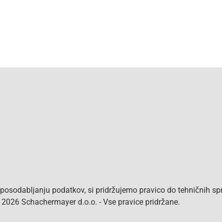
osodabljanju podatkov, si pridržujemo pravico do tehničnih s
 2026 Schachermayer d.o.o. - Vse pravice pridržane.