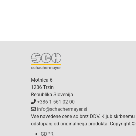
Motnica 6
1236 Trzin
Republika Slovenija
+386 1 561 02 00
info@schachermayer.si
Vse navedene cene so brez DDV. Kljub skrbnemu p
odstopanj od originalnega produkta. Copyright ©
GDPR