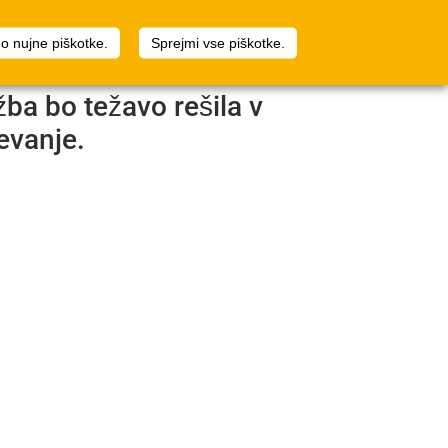
črtovalec prostora
Prijava
o nujne piškotke.
Sprejmi vse piškotke.
žba bo težavo rešila v
evanje.