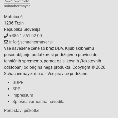
Motnica 6
1236 Trzin
Republika Slovenija
+386 1 561 02 00
info@schachermayer.si
Vse navedene cene so brez DDV. Kljub skrbnemu
posodabljanju podatkov, si pridržujemo pravico do
tehničnih sprememb, pomot oz.slikovnih /tekstovnih
odstopanj od originalnega produkta. Copyright © 2026
Schachermayer d.o.o. - Vse pravice pridržane.
GDPR
SPP
Impressum
Splošna varnostna navodila
Ponastavi piškotke