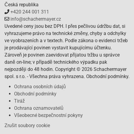
Česká republika
+420 244 001 311
info@schachermayer.cz
Uvedené ceny jsou bez DPH. I přes pečlivou údržbu dat, si
vyhrazujeme právo na technické změny, chyby a odchylky
ve vyobrazeních a v textech. Podle zákona o evidenci tržeb
je prodávající povinen vystavit kupujícímu účtenku.
Zároveň je povinen zaevidovat přijatou tržbu u správce
daně on-line; v případě technického výpadku pak
nejpozději do 48 hodin. Copyright © 2026 Schachermayer
spol. s r.o. - Všechna práva vyhrazena. Obchodní podmínky.
Ochrana osobních údajů
Obchodní podmínky
Tiráž
Ochrana oznamovatelů
Všeobecné bezpečnostní pokyny
Zrušit soubory cookie