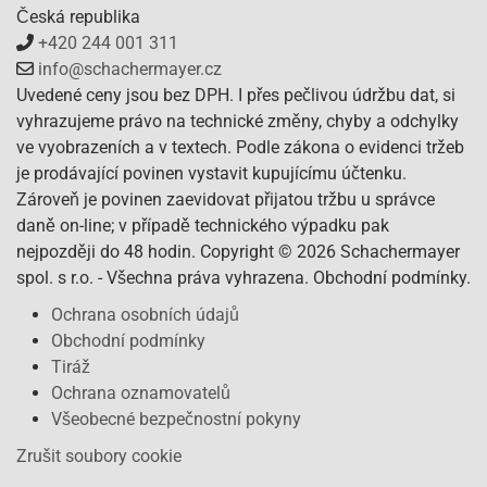
Česká republika
+420 244 001 311
info@schachermayer.cz
Uvedené ceny jsou bez DPH. I přes pečlivou údržbu dat, si
vyhrazujeme právo na technické změny, chyby a odchylky
ve vyobrazeních a v textech. Podle zákona o evidenci tržeb
je prodávající povinen vystavit kupujícímu účtenku.
Zároveň je povinen zaevidovat přijatou tržbu u správce
daně on-line; v případě technického výpadku pak
nejpozději do 48 hodin. Copyright © 2026 Schachermayer
spol. s r.o. - Všechna práva vyhrazena. Obchodní podmínky.
Ochrana osobních údajů
Obchodní podmínky
Tiráž
Ochrana oznamovatelů
Všeobecné bezpečnostní pokyny
Zrušit soubory cookie