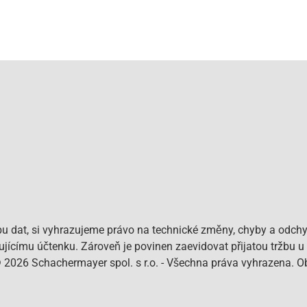
bu dat, si vyhrazujeme právo na technické změny, chyby a odchy
pujícímu účtenku. Zároveň je povinen zaevidovat přijatou tržbu u
© 2026 Schachermayer spol. s r.o. - Všechna práva vyhrazena. 