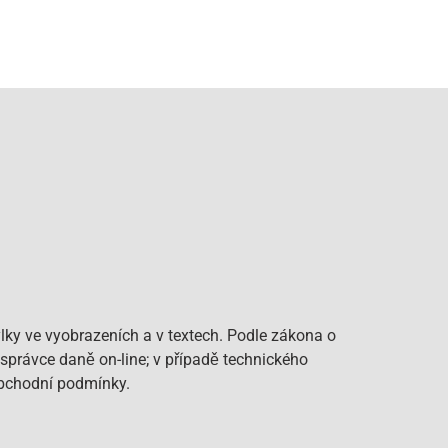
lky ve vyobrazeních a v textech. Podle zákona o
 správce daně on-line; v případě technického
Obchodní podmínky.