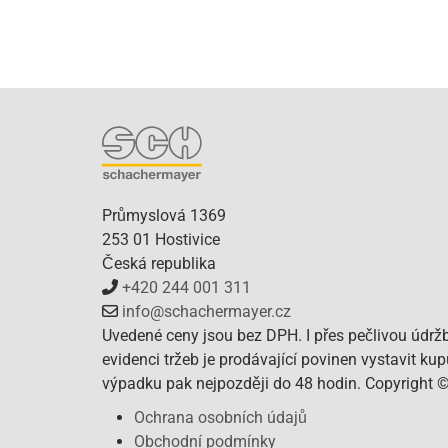
Průmyslová 1369
253 01 Hostivice
Česká republika
+420 244 001 311
info@schachermayer.cz
Uvedené ceny jsou bez DPH. I přes pečlivou údrž
evidenci tržeb je prodávající povinen vystavit ku
výpadku pak nejpozději do 48 hodin. Copyright 
Ochrana osobních údajů
Obchodní podmínky