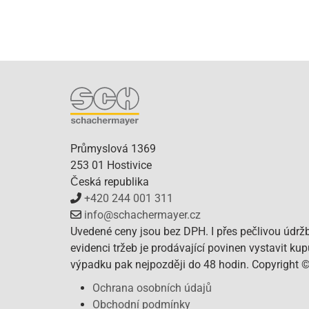
Průmyslová 1369
253 01 Hostivice
Česká republika
+420 244 001 311
info@schachermayer.cz
Uvedené ceny jsou bez DPH. I přes pečlivou údrž
evidenci tržeb je prodávající povinen vystavit ku
výpadku pak nejpozději do 48 hodin. Copyright 
Ochrana osobních údajů
Obchodní podmínky