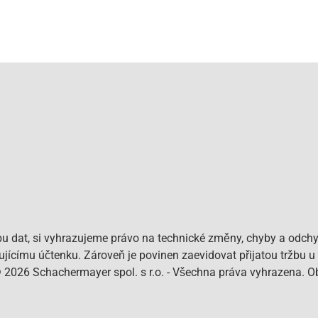
bu dat, si vyhrazujeme právo na technické změny, chyby a odchy
pujícímu účtenku. Zároveň je povinen zaevidovat přijatou tržbu u
© 2026 Schachermayer spol. s r.o. - Všechna práva vyhrazena. 