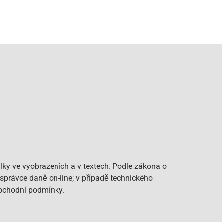
lky ve vyobrazeních a v textech. Podle zákona o
 správce daně on-line; v případě technického
Obchodní podmínky.